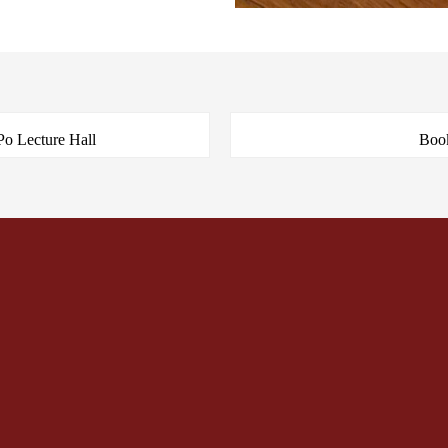
Po Lecture Hall
Book