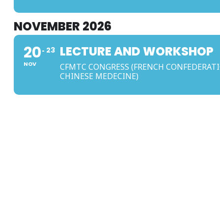
NOVEMBER 2026
20
LECTURE AND WORKSHOP
23
NOV
CFMTC CONGRESS (FRENCH CONFEDERATI
CHINESE MEDECINE)