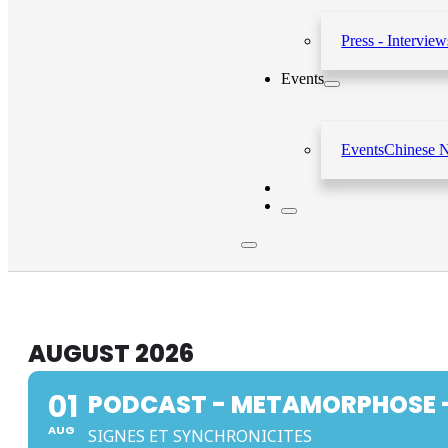
Press - Interview
Events
Events
Chinese 
AUGUST 2026
01
PODCAST - METAMORPHOSE 
AUG
SIGNES ET SYNCHRONICITES