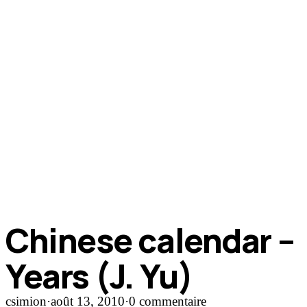
Chinese calendar –
Years (J. Yu)
csimion
·
août 13, 2010
·
0 commentaire