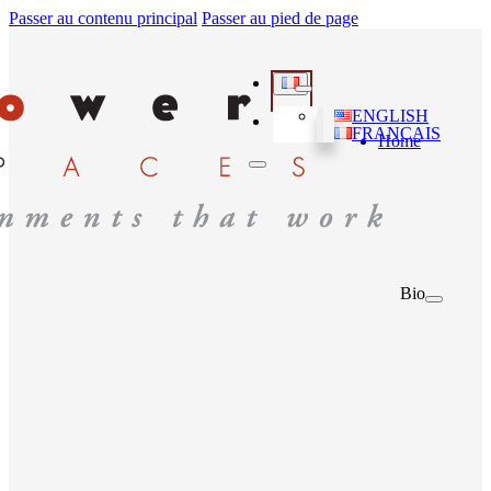
Passer au contenu principal
Passer au pied de page
ENGLISH
FRANÇAIS
Home
Bio