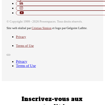
© Copyright 1999 - 2026 Powerspaces. Tous droits réservés.
Site web réalisé par
Cristian Simion
et logo par Grégoire Lafitte.
Privacy
Terms of Use
Privacy
Terms of Use
Inscrivez-vous aux