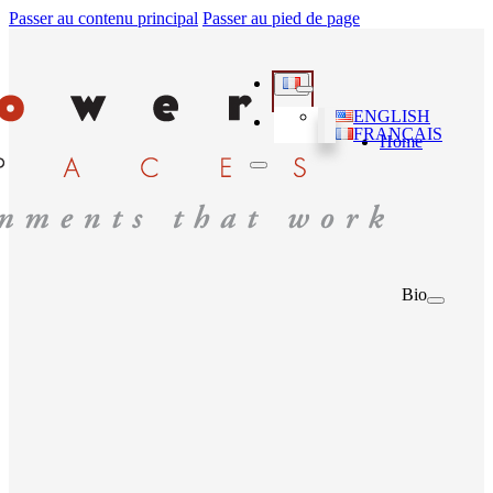
Passer au contenu principal
Passer au pied de page
ENGLISH
FRANÇAIS
Home
Bio