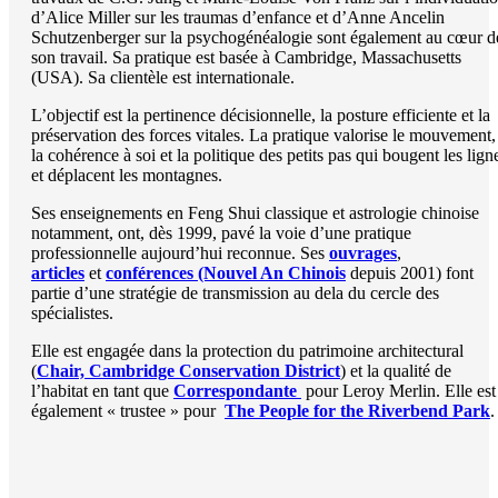
d’Alice Miller sur les traumas d’enfance et d’Anne Ancelin
Schutzenberger sur la psychogénéalogie sont également au cœur d
son travail. Sa pratique est basée à Cambridge, Massachusetts
(USA). Sa clientèle est internationale.
L’objectif est la pertinence décisionnelle, la posture efficiente et la
préservation des forces vitales. La pratique valorise le mouvement,
la cohérence à soi et la politique des petits pas qui bougent les lign
et déplacent les montagnes.
Ses enseignements en Feng Shui classique et astrologie chinoise
notamment, ont, dès 1999, pavé la voie d’une pratique
professionnelle aujourd’hui reconnue. Ses
ouvrages
,
articles
et
conférences (Nouvel An Chinois
depuis 2001) font
partie d’une stratégie de transmission au dela du cercle des
spécialistes.
Elle est engagée dans la protection du patrimoine architectural
(
Chair, Cambridge Conservation District
) et la qualité de
l’habitat en tant que
Correspondante
pour Leroy Merlin. Elle est
également « trustee » pour
The People for the Riverbend Park
.