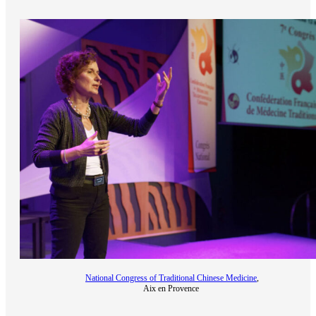
National Congress of Traditional Chinese Medicine
,
Aix en Provence