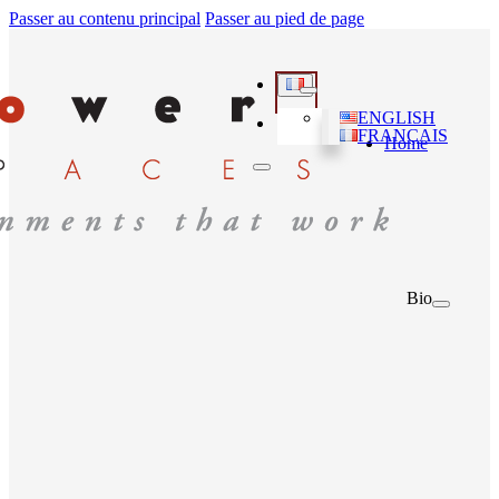
Passer au contenu principal
Passer au pied de page
ENGLISH
FRANÇAIS
Home
Bio