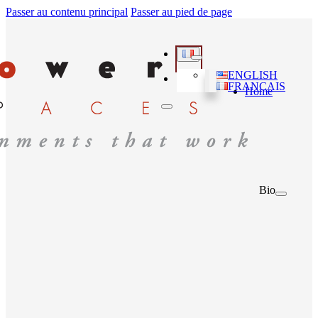
Passer au contenu principal
Passer au pied de page
ENGLISH
FRANÇAIS
Home
Bio