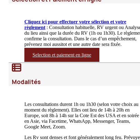
Cliquez ici pour effectuer votre sélection et votre
règlement
: Consultation habituelle, RV urgent ou Analys
du lieu ainsi que la durée du RV (1h ou 1h30). Le règleme
confirme la consultation. Dans le cas d’un empêchement,
prévenez moi aussitot et une autre date sera fixée.
Selection et paiement en ligne
Modalités
Les consultations durent 1h ou 1h30 (selon votre choix au
moment du règlement). Elles ont lieu de 14h à 20h en
Europe, soit 8h à 14h sur la Cote Est des USA et en soirée
en Asie, via Facetime, WhatsApp, Messenger, Teams,
Google Meet, Zoom.
Les Rv sont denses et font généralement long feu. Prévoy