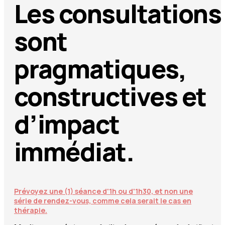
Les consultations
sont
pragmatiques,
constructives et
d’impact
immédiat.
Prévoyez une (1) séance d'1h ou d'1h30, et non une
série de rendez-vous, comme cela serait le cas en
thérapie.