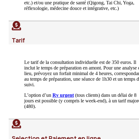
etc.) et/ou une pratique de santé (Qigong, Tai Chi, Yoga,
réflexologie, médecine douce et intégrative, etc.)
Tarif
Le tarif de la consultation individuelle est de 350 euros. Il
inclut le temps de préparation en amont. Pour une analyse 
lieu, prévoyez un forfait minimal de 4 heures, corresponda
au temps de préparation, une séance de 1h30 et un temps 
suivi.
L’option d’un
Rv urgent
(tous clients) dans un délai de 8
jours est possible (y compris le week-end), à un tarif major
(480).
Selection et Paiement en ligne