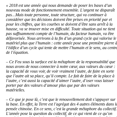
« 2018 est une année qui nous demande de poser les bases d’un
nouveau mode de fonctionnement ensemble. L’argent ne disparaît
pas…Mais toute personne, toute structure, qui va continuer à
considérer que les décisions doivent être prises en priorité par et
pour les chiffres, que les courbes se doivent d’être sans arrêt à la
hausse, va se trouver mise en difficulté. Toute situation qui ne tient
pas suffisamment compte de l’humain, du facteur humain, va être
défavorisée. Nous arrivons à la fin d’un grand cycle qui valorise le
matériel plus que l’humain : cette année pose une première pierre 
l’édifice d’un cycle qui tente de mettre l’humain et le sens, au centr
de l’équation.
– Ce Feu sous la surface est la métaphore de la responsabilité que
nous avons de nous connecter à notre cœur, aux valeurs du cœur :
la capacité de vous voir, de voir vraiment l’autre, de faire en sorte
que l’autre ait sa place, qu’il compte. Le fait de faire de la place à
l’autre, c’est aussi la capacité d’aimer l’autre, d’oser vous laisser
porter par des valeurs d’amour plus que par des valeurs
matérielles.
– Ce que je pose là, c’est que le renouvellement doit s’appuyer sur
la base. En effet, la Terre est l’agrégat des 4 autres éléments dans l
pensée chinoise. En ce sens, c’est la grande métaphore du collectif.
L’année pose la question du collectif, de ce qui vient de ce qu’on