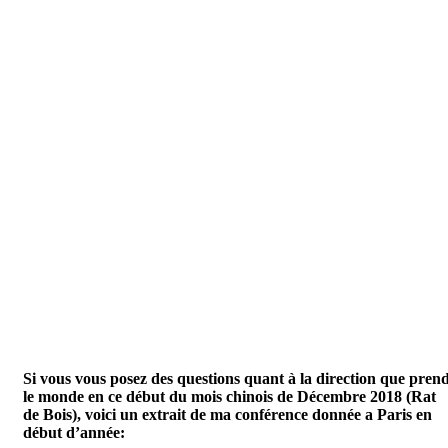
Si vous vous posez des questions quant à la direction que pren
le monde en ce début du mois chinois de D
é
cembre 2018 (Rat
de Bois), voici un extrait de ma conférence donn
é
e a Paris en
début d’année: