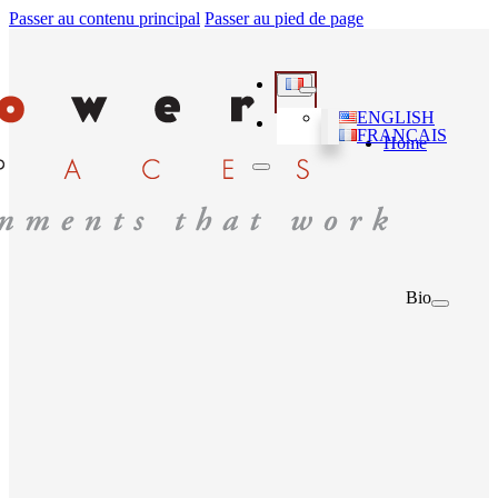
Passer au contenu principal
Passer au pied de page
ENGLISH
FRANÇAIS
Home
Bio