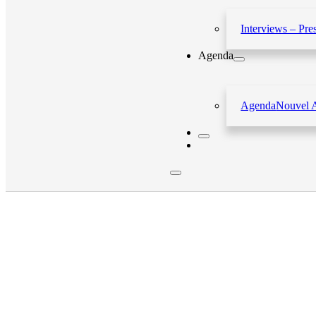
Interviews – Pre
Agenda
Agenda
Nouvel 