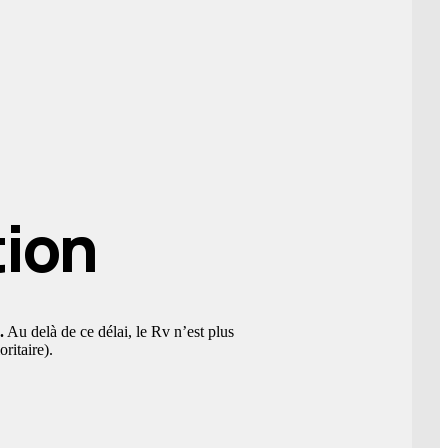
tion
.
Au delà de ce délai, le Rv n’est plus
oritaire).