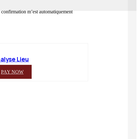
de confirmation m’est automatiquement
alyse Lieu
PAY NOW