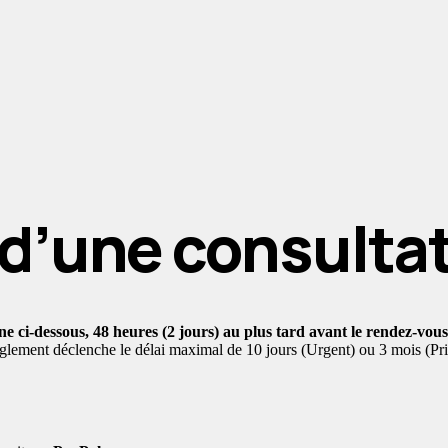
d’une consulta
gne ci-dessous, 48 heures (2 jours) au plus tard avant le rendez-vous
èglement déclenche le délai maximal de 10 jours (Urgent) ou 3 mois (Pri