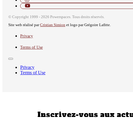
© Copyright 1999 - 2026 Powerspaces. Tous droits réservés.
Site web réalisé par
Cristian Simion
et logo par Grégoire Lafitte.
Privacy
Terms of Use
Privacy
Terms of Use
Inscrivez-vous aux actu