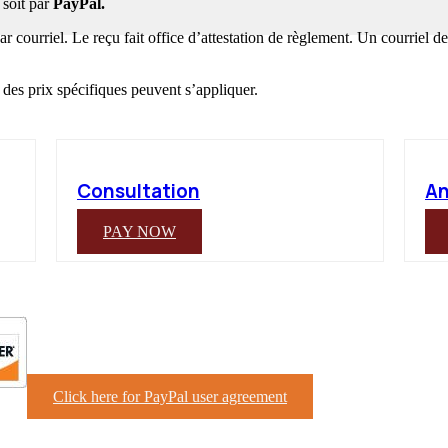
soit par
PayPal.
 courriel. Le reçu fait office d’attestation de règlement. Un courriel 
, des prix spécifiques peuvent s’appliquer.
Consultation
An
PAY NOW
Click here for PayPal user agreement