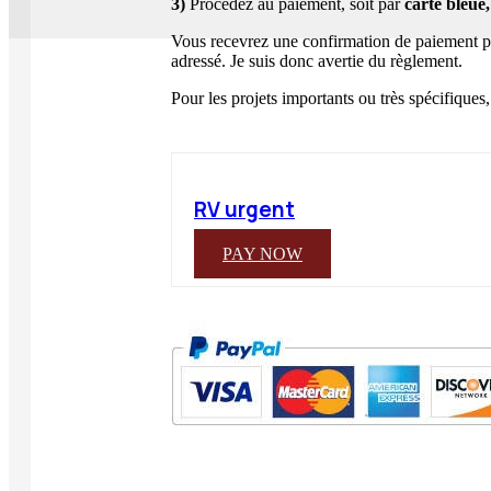
3)
Procédez au paiement, soit par
carte bleue,
Vous recevrez une confirmation de paiement par
adressé. Je suis donc avertie du règlement.
Pour les projets importants ou très spécifiques
RV urgent
PAY NOW