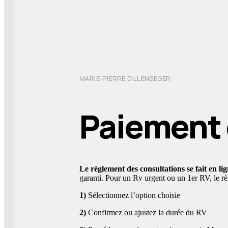
MARIE-PIERRE DILLENSEGER
Paiement 
Le règlement des consultations se fait en li
garanti. Pour un Rv urgent ou un 1er RV, le r
1)
Sélectionnez l’option choisie
2)
Confirmez ou ajustez la durée du RV