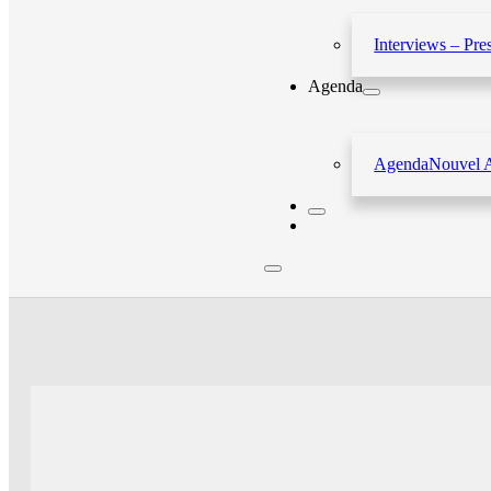
Interviews – Pre
Agenda
Agenda
Nouvel 