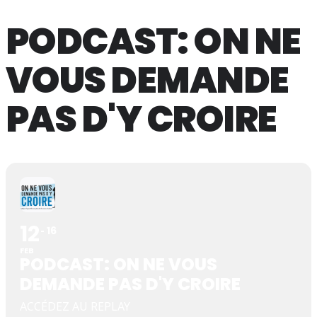
PODCAST: ON NE
VOUS DEMANDE
PAS D'Y CROIRE
12
16
FEB
PODCAST: ON NE VOUS
DEMANDE PAS D'Y CROIRE
ACCÉDEZ AU REPLAY