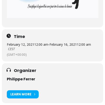
Time
February 12, 2021
12:00 am
-
February 16, 2021
12:00 am
CEST
(GMT+00:00)
Organizer
Philippe Ferrer
LEARN MORE