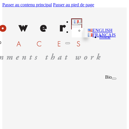
Passer au contenu principal
Passer au pied de page
ENGLISH
FRANÇAIS
Home
Bio